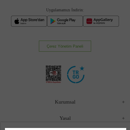
Uygulamamızı İndirin:
Çerez Yönetim Paneli
Kurumsal
Yasal