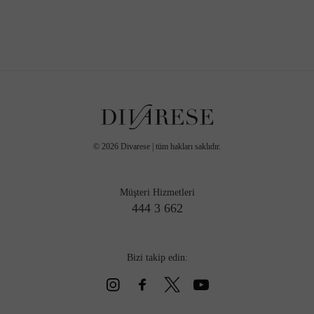
©
2026
Divarese | tüm hakları saklıdır.
Müşteri Hizmetleri
444 3 662
Bizi takip edin: