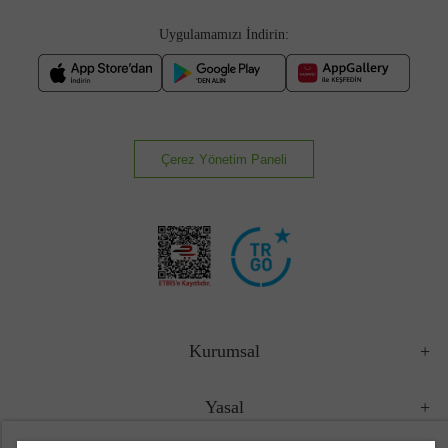
Uygulamamızı İndirin:
Çerez Yönetim Paneli
Kurumsal
Yasal