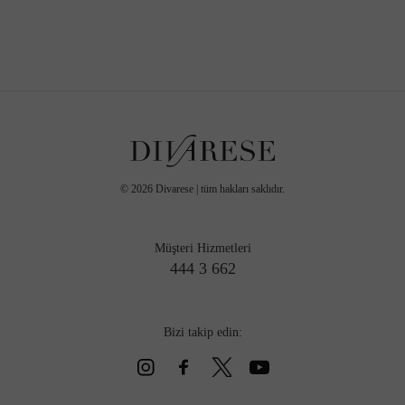
©
2026
Divarese | tüm hakları saklıdır.
Müşteri Hizmetleri
444 3 662
Bizi takip edin: