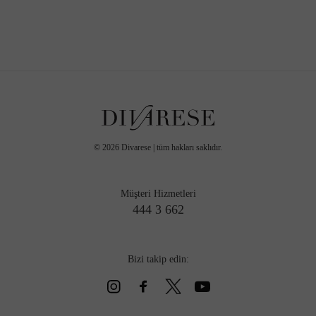
©
2026
Divarese | tüm hakları saklıdır.
Müşteri Hizmetleri
444 3 662
Bizi takip edin: