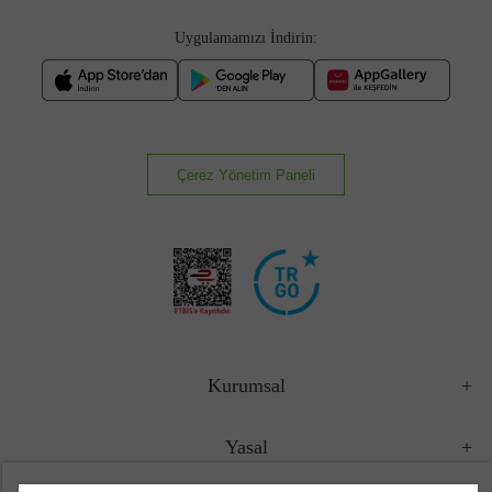
Uygulamamızı İndirin:
Çerez Yönetim Paneli
Kurumsal
Yasal