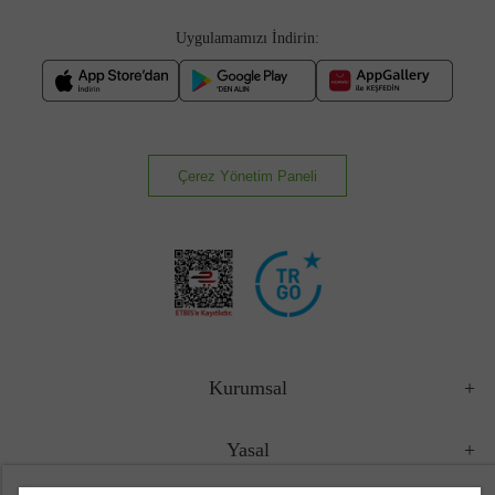
Uygulamamızı İndirin:
Çerez Yönetim Paneli
Kurumsal
Yasal