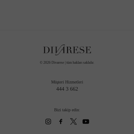
©
2026
Divarese | tüm hakları saklıdır.
Müşteri Hizmetleri
444 3 662
Bizi takip edin: