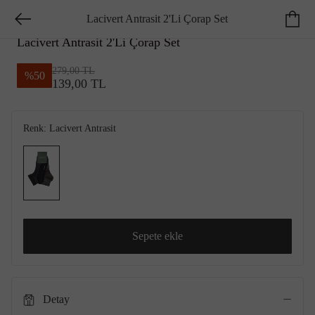
Lacivert Antrasit 2'Li Çorap Set
GEORGE HOGG ESSENTIALS
Lacivert Antrasit 2'Li Çorap Set
279,00 TL
%
50
139,00 TL
Renk:
Lacivert Antrasit
Sepete ekle
Detay