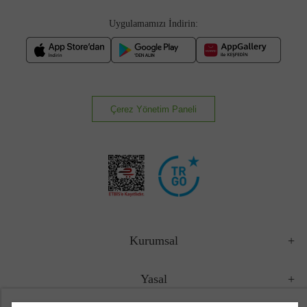
Uygulamamızı İndirin:
Çerez Yönetim Paneli
Kurumsal
Yasal