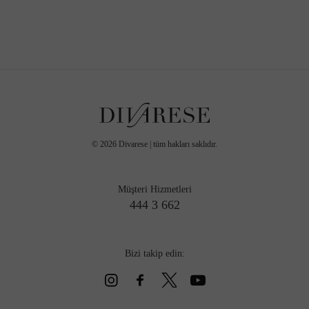
©
2026
Divarese | tüm hakları saklıdır.
Müşteri Hizmetleri
444 3 662
Bizi takip edin: