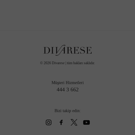
©
2026
Divarese | tüm hakları saklıdır.
Müşteri Hizmetleri
444 3 662
Bizi takip edin: