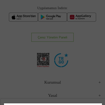
Uygulamamızı İndirin:
Çerez Yönetim Paneli
Kurumsal
Yasal