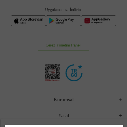
Uygulamamızı İndirin:
Çerez Yönetim Paneli
Kurumsal
Yasal