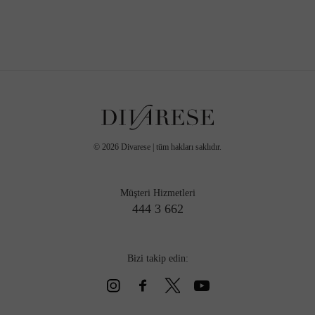
©
2026
Divarese | tüm hakları saklıdır.
Müşteri Hizmetleri
444 3 662
Bizi takip edin: