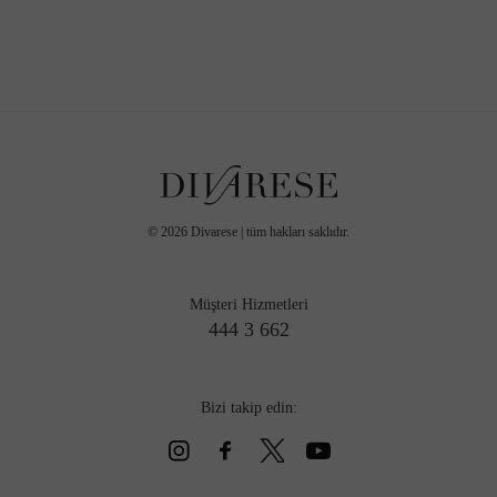
©
2026
Divarese | tüm hakları saklıdır.
Müşteri Hizmetleri
444 3 662
Bizi takip edin: