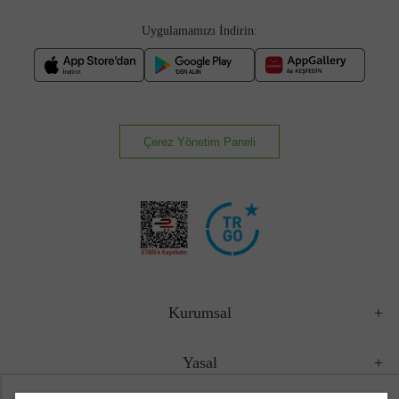
Uygulamamızı İndirin:
Çerez Yönetim Paneli
Kurumsal
Yasal