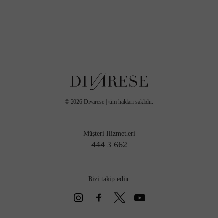
©
2026
Divarese | tüm hakları saklıdır.
Müşteri Hizmetleri
444 3 662
Bizi takip edin: