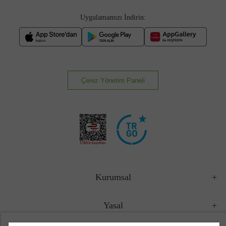
Uygulamamızı İndirin:
Çerez Yönetim Paneli
Kurumsal
Yasal