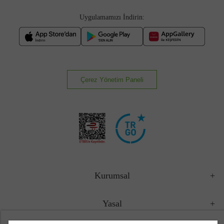
Uygulamamızı İndirin:
Çerez Yönetim Paneli
Kurumsal
Yasal