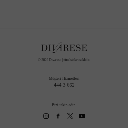
©
2026
Divarese | tüm hakları saklıdır.
Müşteri Hizmetleri
444 3 662
Bizi takip edin: