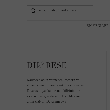
Terlik, Loafer, Sneaker.. ara
Kadın
EN YENILER
Günlük Ayakkabı
Kaliteden ödün vermeden, modern ve
dinamik tasarımlarıyla sektöre yön veren
Divarese, ayakkabı çanta ikilisinin bir
aksesuardan çok daha fazlası olduğunun
Sneaker
altını çiziyor.
Devamını oku