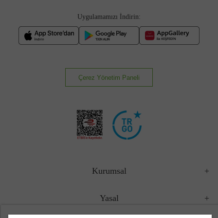
Uygulamamızı İndirin:
Çerez Yönetim Paneli
Kurumsal
Yasal