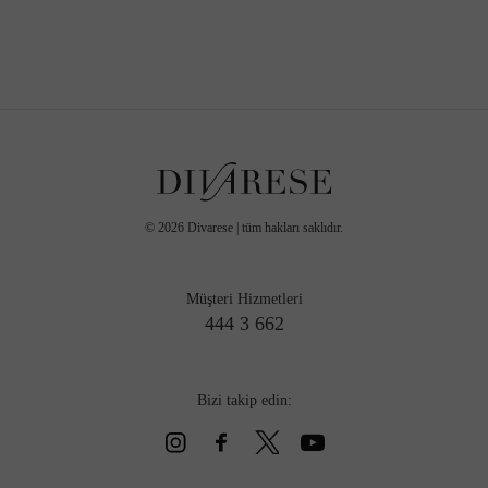
©
2026
Divarese | tüm hakları saklıdır.
Müşteri Hizmetleri
444 3 662
Bizi takip edin: