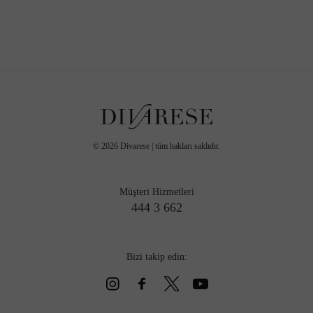
©
2026
Divarese | tüm hakları saklıdır.
Müşteri Hizmetleri
444 3 662
Bizi takip edin: