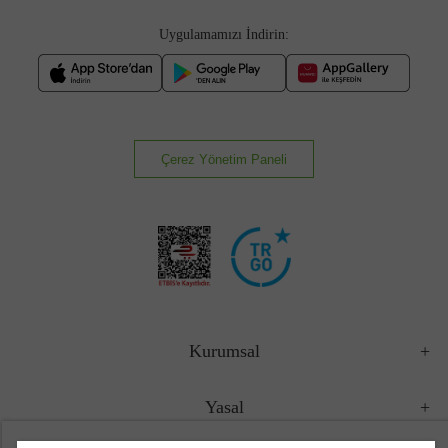
Uygulamamızı İndirin:
Çerez Yönetim Paneli
Kurumsal
Yasal