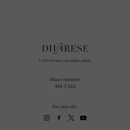
©
2026
Divarese | tüm hakları saklıdır.
Müşteri Hizmetleri
444 3 662
Bizi takip edin: