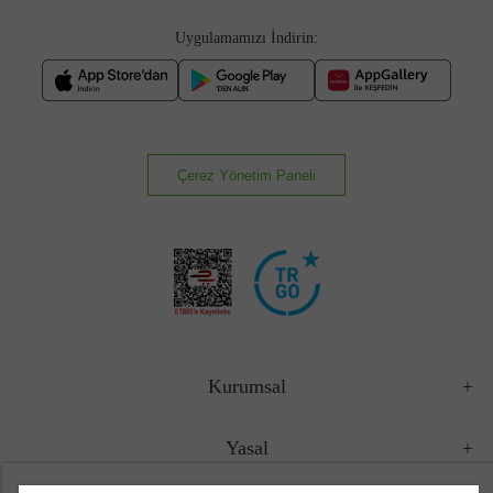
Uygulamamızı İndirin:
Çerez Yönetim Paneli
Kurumsal
Yasal