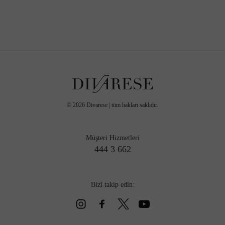
©
2026
Divarese | tüm hakları saklıdır.
Müşteri Hizmetleri
444 3 662
Bizi takip edin: