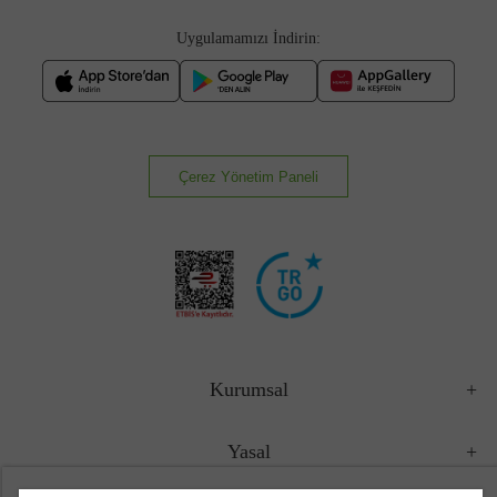
Uygulamamızı İndirin:
Çerez Yönetim Paneli
Kurumsal
Yasal