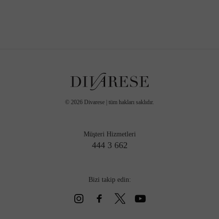
©
2026
Divarese | tüm hakları saklıdır.
Müşteri Hizmetleri
444 3 662
Bizi takip edin: