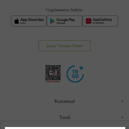
Uygulamamızı İndirin:
Çerez Yönetim Paneli
Kurumsal
Yasal