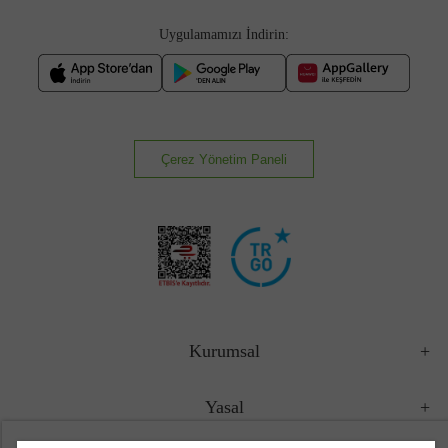
Uygulamamızı İndirin:
Çerez Yönetim Paneli
Kurumsal
Yasal