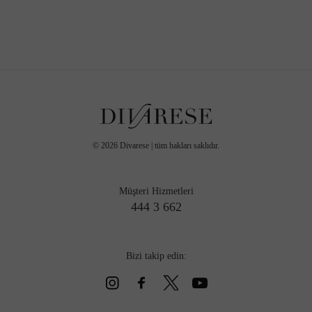
©
2026
Divarese | tüm hakları saklıdır.
Müşteri Hizmetleri
444 3 662
Bizi takip edin: