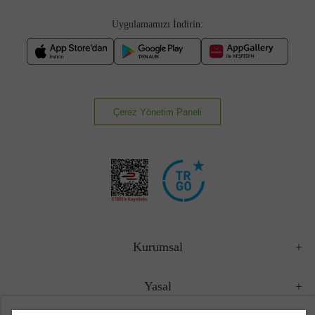
Uygulamamızı İndirin:
Çerez Yönetim Paneli
Kurumsal
Yasal