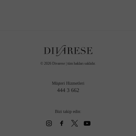
©
2026
Divarese | tüm hakları saklıdır.
Müşteri Hizmetleri
444 3 662
Bizi takip edin: