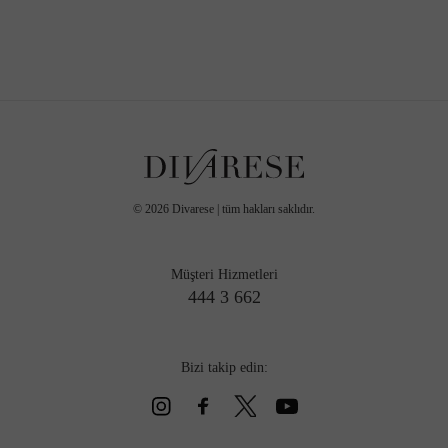
©
2026
Divarese | tüm hakları saklıdır.
Müşteri Hizmetleri
444 3 662
Bizi takip edin: