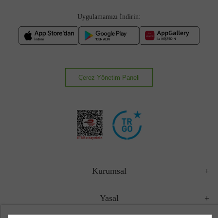
Uygulamamızı İndirin:
Çerez Yönetim Paneli
Kurumsal
Yasal