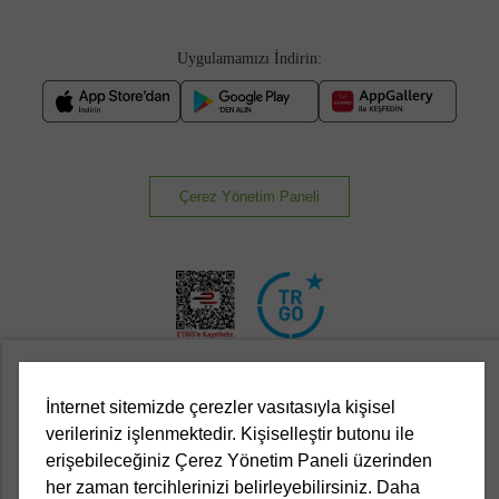
Uygulamamızı İndirin:
Çerez Yönetim Paneli
İnternet sitemizde çerezler vasıtasıyla kişisel
Kurumsal
verileriniz işlenmektedir. Kişiselleştir butonu ile
erişebileceğiniz Çerez Yönetim Paneli üzerinden
Yasal
her zaman tercihlerinizi belirleyebilirsiniz. Daha