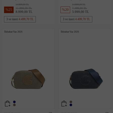
Çanta
Çanta
14.999,00 TL
14.999,00 TL
11.999,00 TL
7.499,00 TL
%
25
%
20
8.999,00 TL
5.999,00 TL
3 ve üzeri
4.499,70 TL
3 ve üzeri
4.499,70 TL
İlkbahar/Yaz 2026
İlkbahar/Yaz 2026