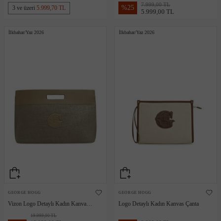
7.999,00 TL
%
25
3 ve üzeri
5.999,70 TL
5.999,00 TL
İlkbahar/Yaz 2026
İlkbahar/Yaz 2026
GEORGE HOGG
GEORGE HOGG
Vizon Logo Detaylı Kadın Kanvas
Logo Detaylı Kadın Kanvas Çanta
Çanta
19.999,00 TL