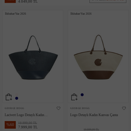
4.049,00 TL
İlkbahar/Yaz 2026
İlkbahar/Yaz 2026
GEORGE HOGG
GEORGE HOGG
Lacivert Logo Detaylı Kadın
Logo Detaylı Kadın Kanvas Çanta
Kanvas Çanta
19.999,00 TL
%
60
7.999,00 TL
19.999,00 TL