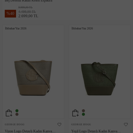
Bej Desenli Kadın Keten Espadril
8.999,00 TL
4.499,00 TL
%
40
2.699,00 TL
İlkbahar/Yaz 2026
İlkbahar/Yaz 2026
GEORGE HOGG
GEORGE HOGG
Vizon Logo Detaylı Kadın Kanvas
Yeşil Logo Detaylı Kadın Kanvas