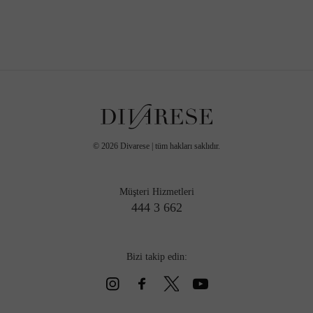
©
2026
Divarese | tüm hakları saklıdır.
Müşteri Hizmetleri
444 3 662
Bizi takip edin: