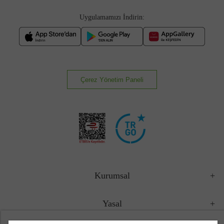
Uygulamamızı İndirin:
Çerez Yönetim Paneli
Kurumsal
Yasal