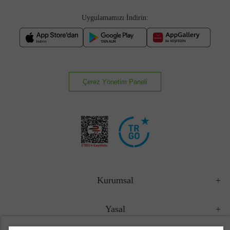
Uygulamamızı İndirin:
Çerez Yönetim Paneli
Kurumsal
Yasal