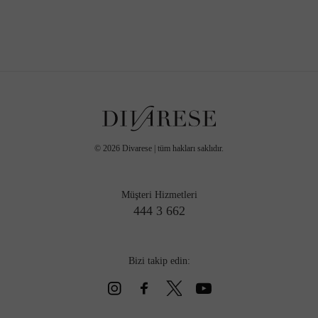
©
2026
Divarese | tüm hakları saklıdır.
Müşteri Hizmetleri
444 3 662
Bizi takip edin: