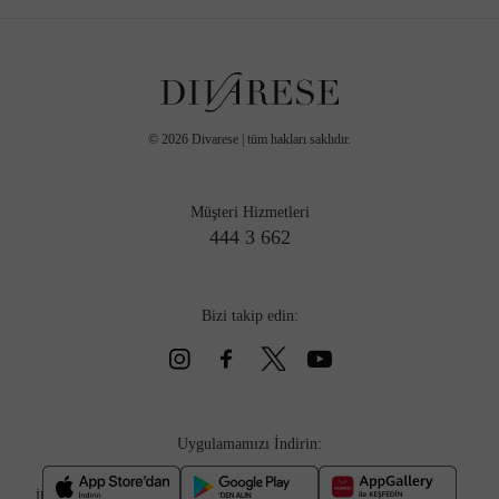
©
2026
Divarese | tüm hakları saklıdır.
Müşteri Hizmetleri
444 3 662
Bizi takip edin:
Uygulamamızı İndirin:
İlkbahar/Yaz 2026