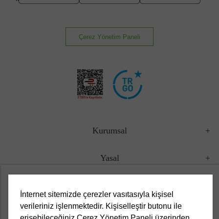
Çerez Yönetim Paneli
Kurumsal
Yasal
Müşteri Hizmetleri
İnternet sitemizde çerezler vasıtasıyla kişisel
verileriniz işlenmektedir. Kişiselleştir butonu ile
Kampanyalar
erişebileceğiniz Çerez Yönetim Paneli üzerinden