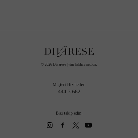
©
2026
Divarese | tüm hakları saklıdır.
Müşteri Hizmetleri
444 3 662
Bizi takip edin: