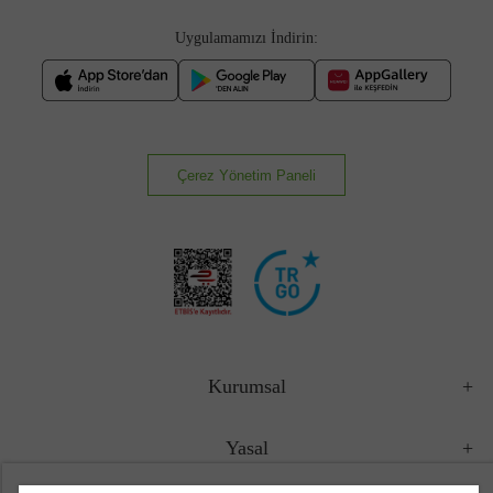
Uygulamamızı İndirin:
Çerez Yönetim Paneli
Kurumsal
Yasal