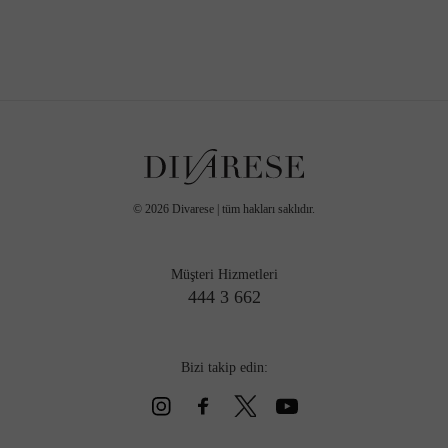
©
2026
Divarese | tüm hakları saklıdır.
Müşteri Hizmetleri
444 3 662
Bizi takip edin: