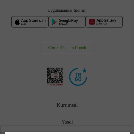
Uygulamamızı İndirin:
Çerez Yönetim Paneli
Kurumsal
Yasal