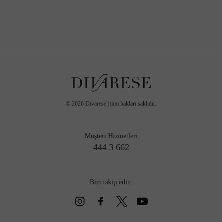
©
2026
Divarese | tüm hakları saklıdır.
Müşteri Hizmetleri
444 3 662
Bizi takip edin: