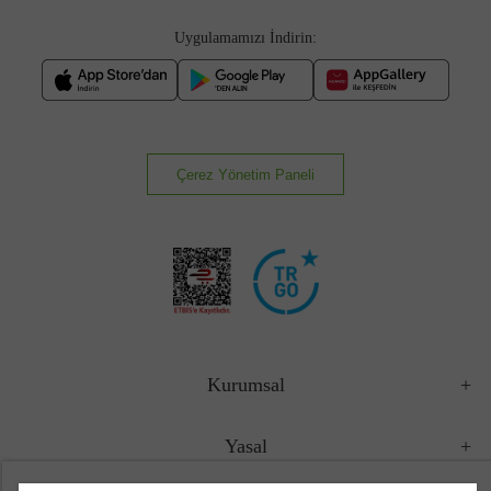
Uygulamamızı İndirin:
Çerez Yönetim Paneli
Kurumsal
Yasal