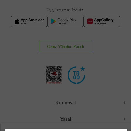
Uygulamamızı İndirin:
Çerez Yönetim Paneli
Kurumsal
Yasal