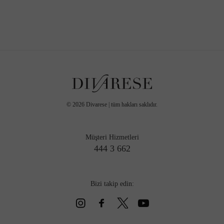
©
2026
Divarese | tüm hakları saklıdır.
Müşteri Hizmetleri
444 3 662
Bizi takip edin: