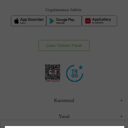
Uygulamamızı İndirin:
Çerez Yönetim Paneli
Kurumsal
Yasal