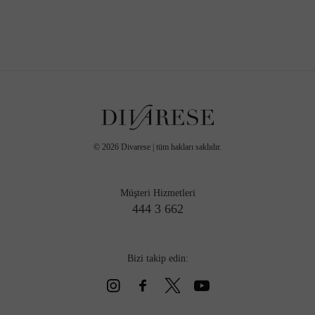
©
2026
Divarese | tüm hakları saklıdır.
Müşteri Hizmetleri
444 3 662
Bizi takip edin: