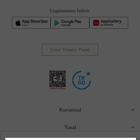
Uygulamamızı İndirin:
Çerez Yönetim Paneli
Kurumsal
Yasal