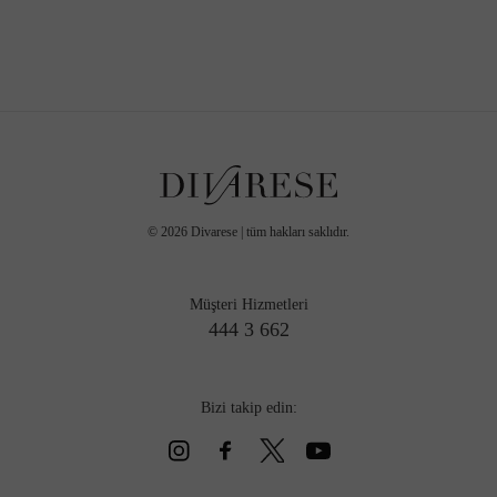
©
2026
Divarese | tüm hakları saklıdır.
Müşteri Hizmetleri
444 3 662
Bizi takip edin: