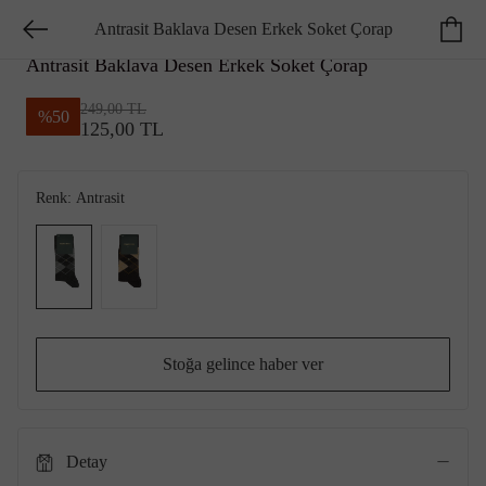
Antrasit Baklava Desen Erkek Soket Çorap
GEORGE HOGG ESSENTIALS
Antrasit Baklava Desen Erkek Soket Çorap
249,00 TL
%
50
125,00 TL
Renk:
Antrasit
Stoğa gelince haber ver
Detay