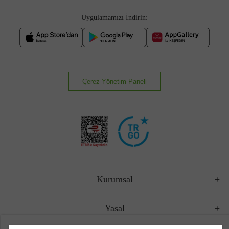
Uygulamamızı İndirin:
Çerez Yönetim Paneli
Kurumsal
Yasal