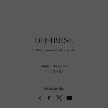
©
2026
Divarese | tüm hakları saklıdır.
Müşteri Hizmetleri
444 3 662
Bizi takip edin: