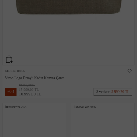
GEORGE HOGG
Vizon Logo Detaylı Kadın Kanvas Çanta
19.999,00 TL
15.999,00 TL
%
31
3 ve üzeri
5.999,70 TL
10.999,00 TL
İlkbahar/Yaz 2026
İlkbahar/Yaz 2026