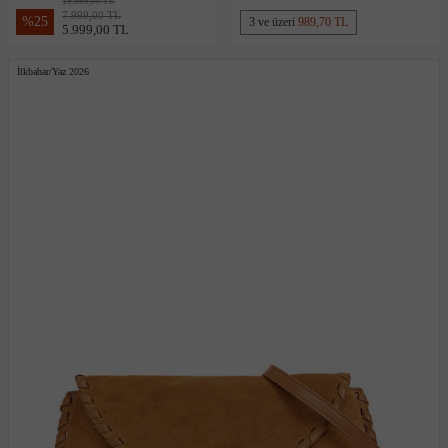
19.999,00 TL
7.999,00 TL
%
25
3 ve üzeri
989,70 TL
5.999,00 TL
İlkbahar/Yaz 2026