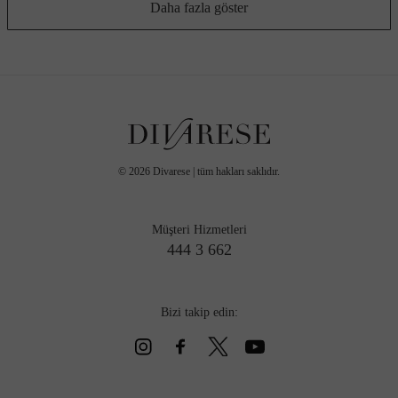
Daha fazla göster
©
2026
Divarese | tüm hakları saklıdır.
Müşteri Hizmetleri
444 3 662
Bizi takip edin: