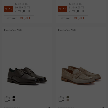
Loafer
12.999,00 TL
12.999,00 TL
10.399,00 TL
11.049,00 TL
%
25
%
29
7.799,00 TL
7.799,00 TL
3 ve üzeri
3.899,70 TL
3 ve üzeri
3.899,70 TL
İlkbahar/Yaz 2026
İlkbahar/Yaz 2026