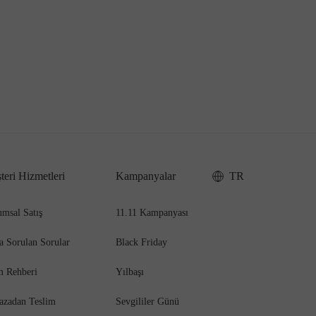
teri Hizmetleri
Kampanyalar
TR
msal Satış
11.11 Kampanyası
a Sorulan Sorular
Black Friday
m Rehberi
Yılbaşı
azadan Teslim
Sevgililer Günü