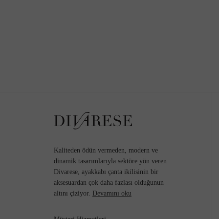
Kaliteden ödün vermeden, modern ve
dinamik tasarımlarıyla sektöre yön veren
Divarese, ayakkabı çanta ikilisinin bir
aksesuardan çok daha fazlası olduğunun
altını çiziyor.
Devamını oku