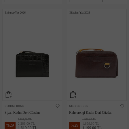
İlkbahar/Yaz 2026
İlkbahar/Yaz 2026
GEORGE HOGG
GEORGE HOGG
Siyah Kadın Deri Cüzdan
Kahverengi Kadın Deri Cüzdan
2.699,00 TL
1.999,00 TL
2.289,00 TL
1.699,00 TL
%
29
%
29
1.619,00 TL
1.199,00 TL