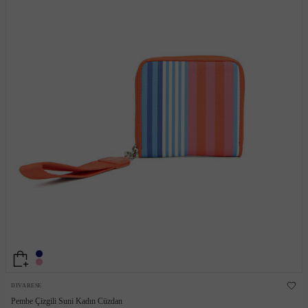
DIVARESE
Pembe Çizgili Suni Kadın Cüzdan