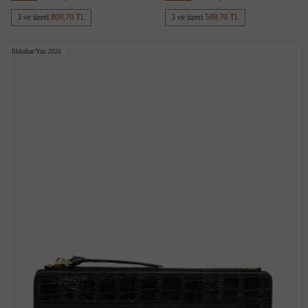
3 ve üzeri
809,70 TL
3 ve üzeri
599,70 TL
İlkbahar/Yaz 2026