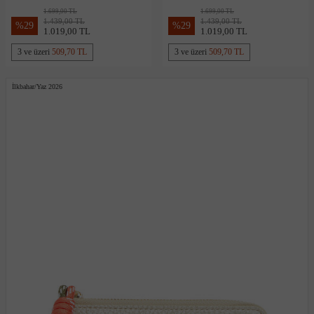
1.699,00 TL
1.699,00 TL
1.439,00 TL
1.439,00 TL
%
29
%
29
1.019,00 TL
1.019,00 TL
3 ve üzeri
509,70 TL
3 ve üzeri
509,70 TL
İlkbahar/Yaz 2026