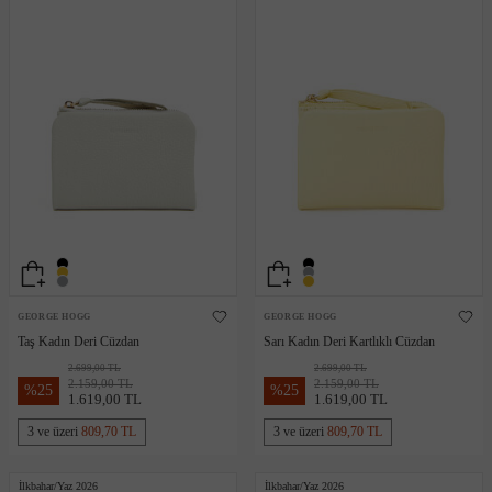
GEORGE HOGG
GEORGE HOGG
Taş Kadın Deri Cüzdan
Sarı Kadın Deri Kartlıklı Cüzdan
2.699,00 TL
2.699,00 TL
2.159,00 TL
2.159,00 TL
%
25
%
25
1.619,00 TL
1.619,00 TL
3 ve üzeri
809,70 TL
3 ve üzeri
809,70 TL
İlkbahar/Yaz 2026
İlkbahar/Yaz 2026