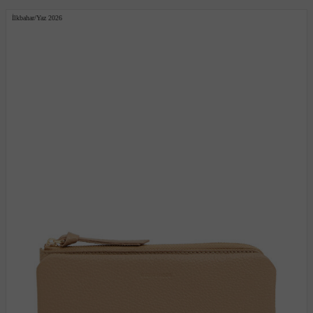
İlkbahar/Yaz 2026