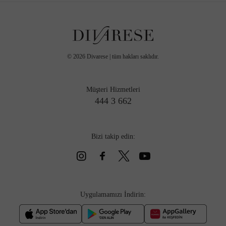
©
2026
Divarese | tüm hakları saklıdır.
Müşteri Hizmetleri
444 3 662
Bizi takip edin:
Uygulamamızı İndirin: