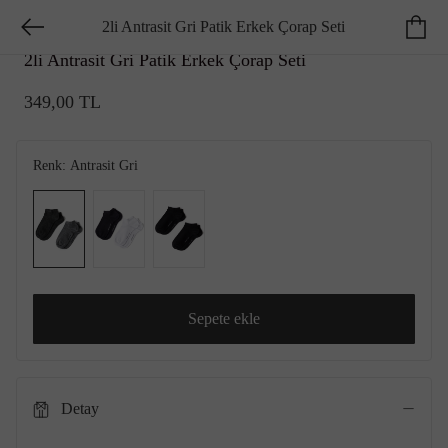
2li Antrasit Gri Patik Erkek Çorap Seti
GEORGE HOGG ESSENTIALS
2li Antrasit Gri Patik Erkek Çorap Seti
349,00 TL
Renk:
Antrasit Gri
Sepete ekle
Detay