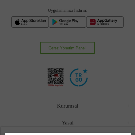
Uygulamamızı İndirin:
Çerez Yönetim Paneli
Kurumsal
Yasal