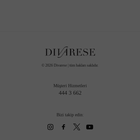
©
2026
Divarese | tüm hakları saklıdır.
Müşteri Hizmetleri
444 3 662
Bizi takip edin: