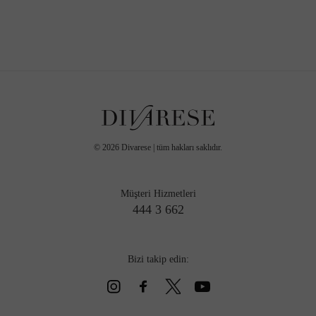
©
2026
Divarese | tüm hakları saklıdır.
Müşteri Hizmetleri
444 3 662
Bizi takip edin: