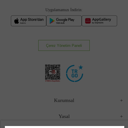
Uygulamamızı İndirin:
Çerez Yönetim Paneli
Kurumsal
Yasal