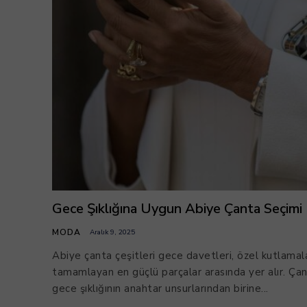
Gece Şıklığına Uygun Abiye Çanta Seçimi
MODA
Aralık 9, 2025
Abiye çanta çeşitleri gece davetleri, özel kutlamala
tamamlayan en güçlü parçalar arasında yer alır. Çan
gece şıklığının anahtar unsurlarından birine...