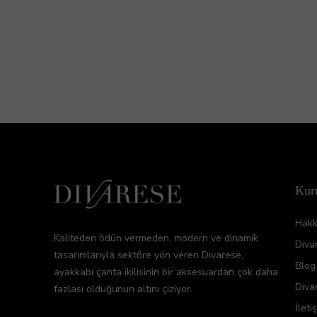
Kur
Hakk
Kaliteden ödün vermeden, modern ve dinamik
Diva
tasarımlarıyla sektöre yön veren Divarese,
Blog
ayakkabı çanta ikilisinin bir aksesuardan çok daha
Diva
fazlası olduğunun altını çiziyor.
İleti