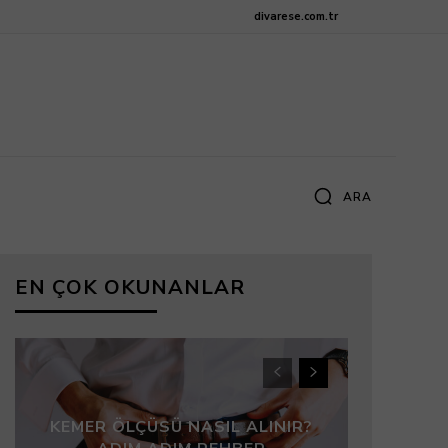
divarese.com.tr
ARA
EN ÇOK OKUNANLAR
KEMER ÖLÇÜSÜ NASIL ALINIR?