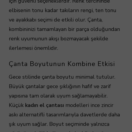
için güvenli seçeneklerdir. Renk tercihinde
elbisenin tonu kadar takıların rengi, ten tonu
ve ayakkabı seçimi de etkili olur. Çanta,
kombininizi tamamlayan bir parça olduğundan
renk uyumunun akışı bozmayacak şekilde
ilerlemesi önemlidir.
Çanta Boyutunun Kombine Etkisi
Gece stilinde çanta boyutu minimal tutulur.
Büyük çantalar gece şıklığının hafif ve zarif
yapısına tam olarak uyum sağlamayabilir.
Küçük
kadın el çantası
modelleri ince zincir
askı alternatifli tasarımlarıyla davetlerde daha
şık uyum sağlar. Boyut seçiminde yalnızca