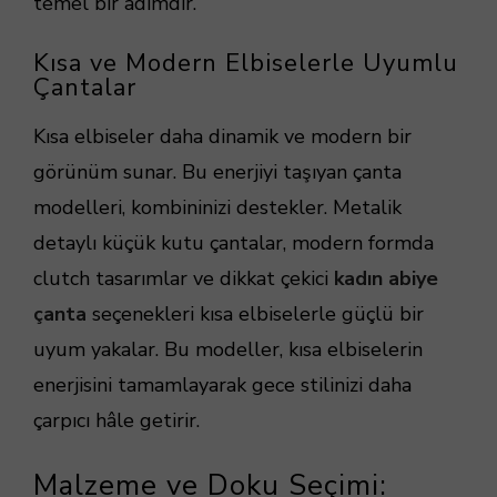
temel bir adımdır.
Kısa ve Modern Elbiselerle Uyumlu
Çantalar
Kısa elbiseler daha dinamik ve modern bir
görünüm sunar. Bu enerjiyi taşıyan çanta
modelleri, kombininizi destekler. Metalik
detaylı küçük kutu çantalar, modern formda
clutch tasarımlar ve dikkat çekici
kadın abiye
çanta
seçenekleri kısa elbiselerle güçlü bir
uyum yakalar. Bu modeller, kısa elbiselerin
enerjisini tamamlayarak gece stilinizi daha
çarpıcı hâle getirir.
Malzeme ve Doku Seçimi: