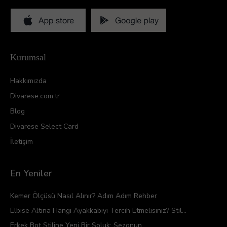
Kurumsal
Hakkımızda
Divarese.com.tr
Blog
Divarese Select Card
İletişim
En Yeniler
Kemer Ölçüsü Nasıl Alınır? Adım Adım Rehber
Elbise Altına Hangi Ayakkabıyı Tercih Etmelisiniz? Stil...
Erkek Bot Stiline Yeni Bir Soluk: Sezonun...