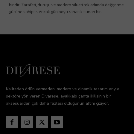
biridir. Zarafeti, duruşu ve modern silueti tek adımda değiştirme
gücüne sahiptir. Ancak gün boyu rahatlık sunan bir...
Kaliteden ödün vermeden, modern ve dinamik tasarımlarıyla
sektöre yön veren Divarese, ayakkabı çanta ikilisinin bir
aksesuardan çok daha fazlası olduğunun altını çiziyor.