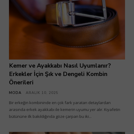
Kemer ve Ayakkabı Nasıl Uyumlanır?
Erkekler İçin Şık ve Dengeli Kombin
Önerileri
MODA
ARALIK 10, 2025
Bir erkeğin kombininde en çok fark yaratan detaylardan
arasında erkek ayakkabı ile kemerin uyumu yer alır. Kıyafetin
bütününe ilk bakıldığında göze çarpan bu iki...