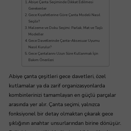
Abiye Çanta Seçiminde Dikkat Edilmesi
Gerekenler
Gece Kıyafetlerine Göre Çanta Modeli Nasıl
Seçilir?
Malzeme ve Doku Seçimi: Parlak, Mat ve Taşlı
Modeller
Gece Davetlerinde Çanta–Aksesuar Uyumu
Nasıl Kurulur?
Gece Çantalarını Uzun Süre Kullanmak İçin
Bakım Önerileri
Abiye çanta çeşitleri gece davetleri, özel
kutlamalar ya da zarif organizasyonlarda
kombinlerinizi tamamlayan en güçlü parçalar
arasında yer alır. Çanta seçimi, yalnızca
fonksiyonel bir detay olmaktan çıkarak gece
şıklığının anahtar unsurlarından birine dönüşür.