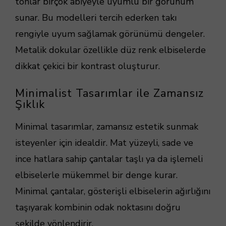
tonlar birçok abiyeyle uyumlu bir görünüm
sunar. Bu modelleri tercih ederken takı
rengiyle uyum sağlamak görünümü dengeler.
Metalik dokular özellikle düz renk elbiselerde
dikkat çekici bir kontrast oluşturur.
Minimalist Tasarımlar ile Zamansız
Şıklık
Minimal tasarımlar, zamansız estetik sunmak
isteyenler için idealdir. Mat yüzeyli, sade ve
ince hatlara sahip çantalar taşlı ya da işlemeli
elbiselerle mükemmel bir denge kurar.
Minimal çantalar, gösterişli elbiselerin ağırlığını
taşıyarak kombinin odak noktasını doğru
şekilde yönlendirir.