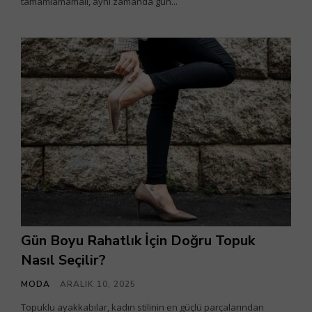
tamamlamamalı, aynı zamanda gün...
Gün Boyu Rahatlık İçin Doğru Topuk
Nasıl Seçilir?
MODA
ARALIK 10, 2025
Topuklu ayakkabılar, kadın stilinin en güçlü parçalarından