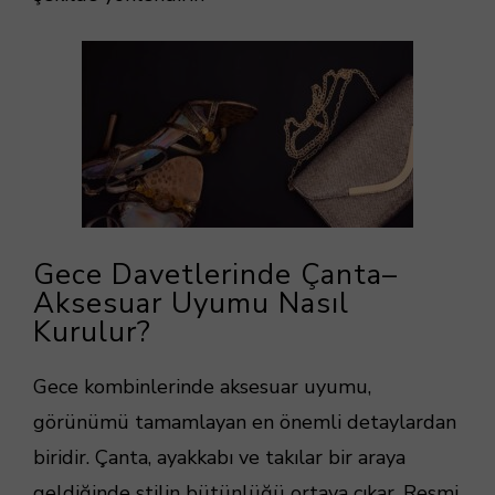
Gece Davetlerinde Çanta–
Aksesuar Uyumu Nasıl
Kurulur?
Gece kombinlerinde aksesuar uyumu,
görünümü tamamlayan en önemli detaylardan
biridir. Çanta, ayakkabı ve takılar bir araya
geldiğinde stilin bütünlüğü ortaya çıkar. Resmi