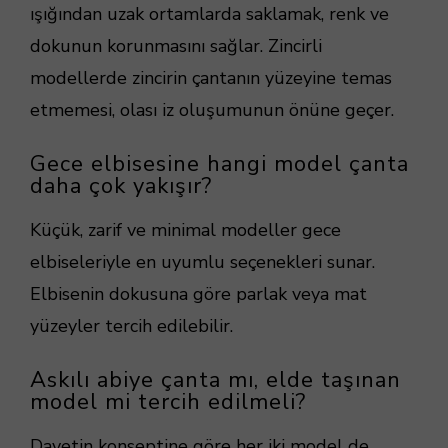
ışığından uzak ortamlarda saklamak, renk ve
dokunun korunmasını sağlar. Zincirli
modellerde zincirin çantanın yüzeyine temas
etmemesi, olası iz oluşumunun önüne geçer.
Gece elbisesine hangi model çanta
daha çok yakışır?
Küçük, zarif ve minimal modeller gece
elbiseleriyle en uyumlu seçenekleri sunar.
Elbisenin dokusuna göre parlak veya mat
yüzeyler tercih edilebilir.
Askılı abiye çanta mı, elde taşınan
model mi tercih edilmeli?
Davetin konseptine göre her iki model de