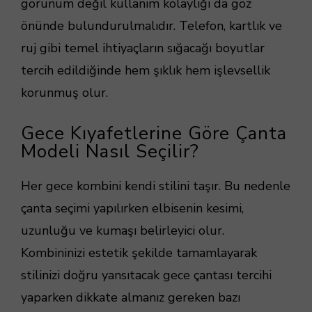
görünüm değil kullanım kolaylığı da göz
önünde bulundurulmalıdır. Telefon, kartlık ve
ruj gibi temel ihtiyaçların sığacağı boyutlar
tercih edildiğinde hem şıklık hem işlevsellik
korunmuş olur.
Gece Kıyafetlerine Göre Çanta
Modeli Nasıl Seçilir?
Her gece kombini kendi stilini taşır. Bu nedenle
çanta seçimi yapılırken elbisenin kesimi,
uzunluğu ve kumaşı belirleyici olur.
Kombininizi estetik şekilde tamamlayarak
stilinizi doğru yansıtacak gece çantası tercihi
yaparken dikkate almanız gereken bazı