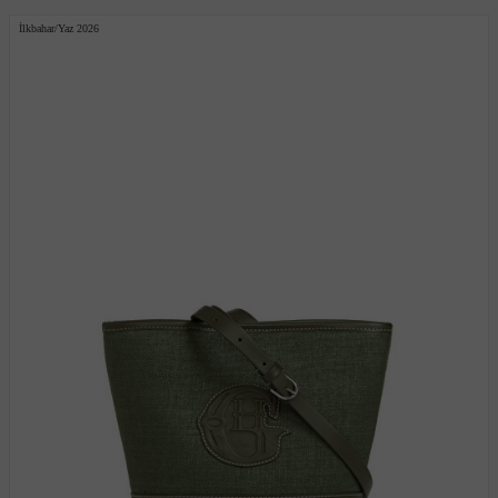
İlkbahar/Yaz 2026