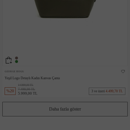
GEORGE HOGG
Yeşil Logo Detaylı Kadın Kanvas Çanta
14.999,00 TL
7.499,00 TL
%
20
3 ve üzeri
4.499,70 TL
5.999,00 TL
Daha fazla göster