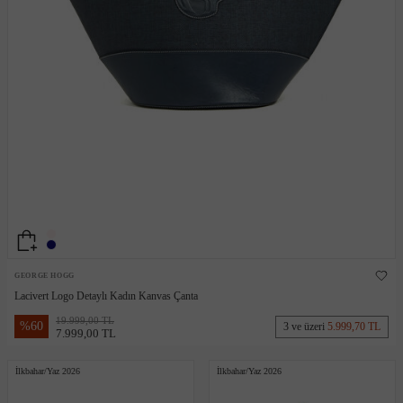
GEORGE HOGG
Lacivert Logo Detaylı Kadın Kanvas Çanta
19.999,00 TL
%
60
3 ve üzeri
5.999,70 TL
7.999,00 TL
İlkbahar/Yaz 2026
İlkbahar/Yaz 2026