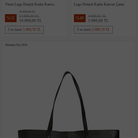
Vizon Logo Detaylı Kadın Kanvas
Logo Detaylı Kadın Kanvas Çanta
Çanta
19.999,00 TL
15.999,00 TL
9.999,00 TL
%
31
%
40
10.999,00 TL
5.999,00 TL
3 ve üzeri
5.999,70 TL
3 ve üzeri
2.999,70 TL
İlkbahar/Yaz 2026