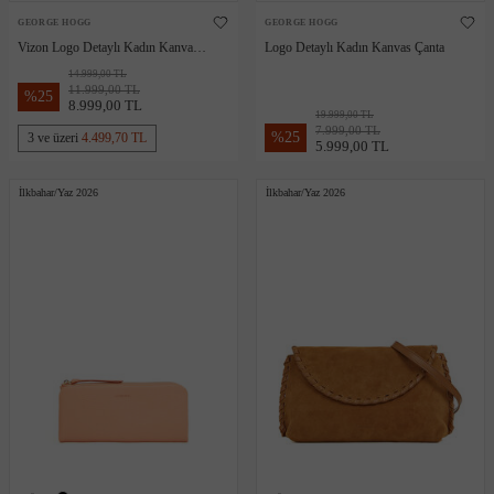
GEORGE HOGG
GEORGE HOGG
Vizon Logo Detaylı Kadın Kanvas
Logo Detaylı Kadın Kanvas Çanta
Çanta
14.999,00 TL
11.999,00 TL
%
25
8.999,00 TL
19.999,00 TL
7.999,00 TL
%
25
3 ve üzeri
4.499,70 TL
5.999,00 TL
İlkbahar/Yaz 2026
İlkbahar/Yaz 2026