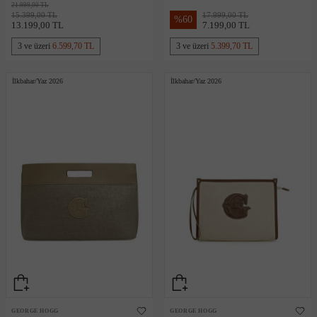
Çanta
Çanta
21.999,00 TL
15.399,00 TL
17.999,00 TL
%
60
13.199,00 TL
7.199,00 TL
3 ve üzeri
6.599,70 TL
3 ve üzeri
5.399,70 TL
İlkbahar/Yaz 2026
İlkbahar/Yaz 2026
GEORGE HOGG
GEORGE HOGG