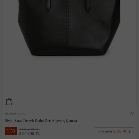
GEORGE HOGG
Siyah Saraç Detaylı Kadın Deri Alışveriş Çantası
17.999,00 TL
%
50
3 ve üzeri
5.399,70 TL
8.999,00 TL