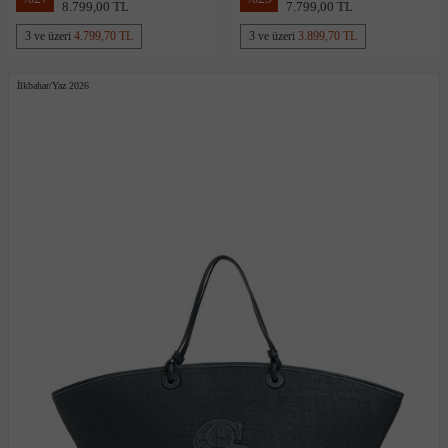
8.799,00 TL
7.799,00 TL
3 ve üzeri
4.799,70 TL
3 ve üzeri
3.899,70 TL
İlkbahar/Yaz 2026